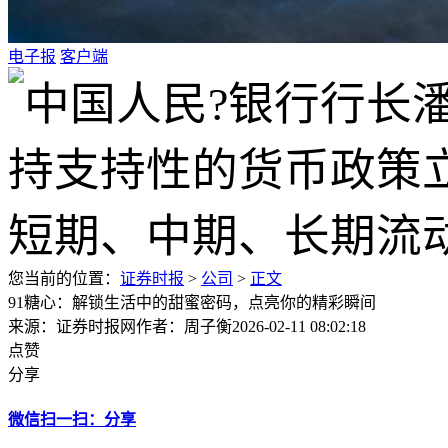
电子报
客户端
您当前的位置：
证券时报
>
公司
>
正文
91糖心：解锁生活中的甜蜜密码，点亮你的精彩瞬间
来源：证券时报网
作者：周子衡
2026-02-11 08:02:18
点赞
分享
微信扫一扫：分享