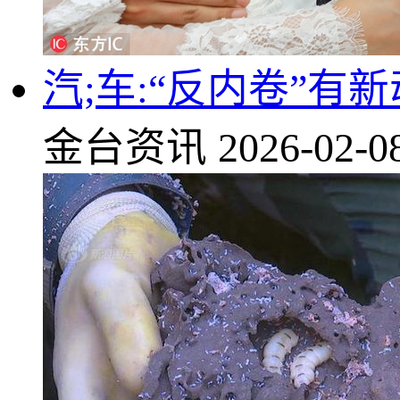
汽;车:“反内卷”有
金台资讯
2026-02-0