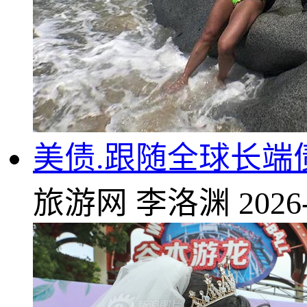
美债.跟随全球长端
旅游网
李洛渊
2026