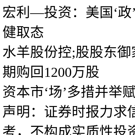
宏利—投资：美国‘政
健取态
水羊股份控;股股东御
期购回1200万股
资本市‘场’多措并举
声明：证券时报力求
考，不构成实质性投