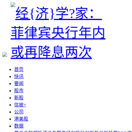
首页
快讯
要闻
股市
新股
信披+
公司
港美股
数据